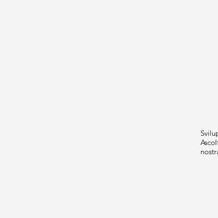
Svilu
Ascol
nostr