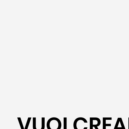
VUOI CREA