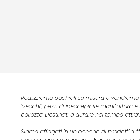
Realizziamo occhiali su misura e vendiamo 
"vecchi", pezzi di ineccepibile manifattura e
bellezza. Destinati a durare nel tempo attra
Siamo affogati in un oceano di prodotti tutt
ancora prima di nascere, di cui non aveva