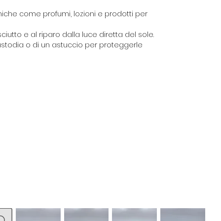
miche come profumi, lozioni e prodotti per
iutto e al riparo dalla luce diretta del sole.
custodia o di un astuccio per proteggerle