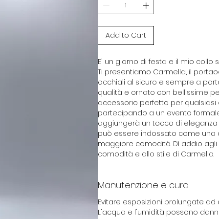
Add to Cart
E' un giorno di festa e il mio collo 
Ti presentiamo Carmella, il portao
occhiali al sicuro e sempre a port
qualità e ornato con bellissime per
accessorio perfetto per qualsiasi 
partecipando a un evento formale,
aggiungerà un tocco di eleganza al
può essere indossato come una c
maggiore comodità. Dì addio agli oc
comodità e allo stile di Carmella.
Manutenzione e cura
Evitare esposizioni prolungate ad 
L'acqua e l'umidità possono danne