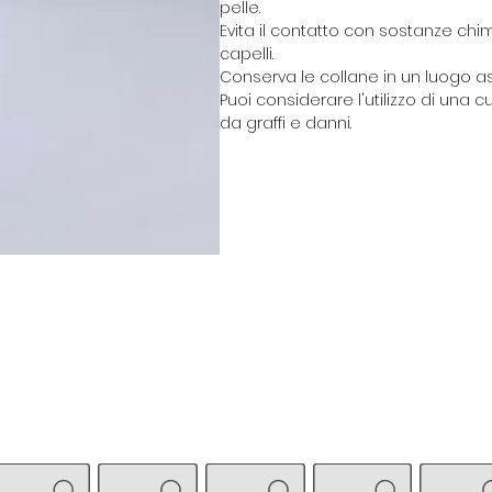
pelle.
Evita il contatto con sostanze chi
capelli.
Conserva le collane in un luogo asc
Puoi considerare l'utilizzo di una 
da graffi e danni.