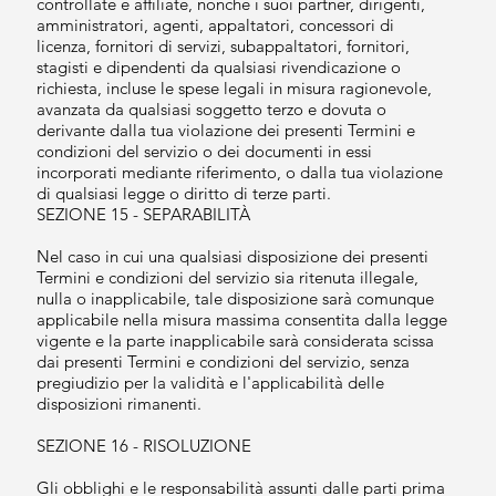
controllate e affiliate, nonché i suoi partner, dirigenti,
amministratori, agenti, appaltatori, concessori di
licenza, fornitori di servizi, subappaltatori, fornitori,
stagisti e dipendenti da qualsiasi rivendicazione o
richiesta, incluse le spese legali in misura ragionevole,
avanzata da qualsiasi soggetto terzo e dovuta o
derivante dalla tua violazione dei presenti Termini e
condizioni del servizio o dei documenti in essi
incorporati mediante riferimento, o dalla tua violazione
di qualsiasi legge o diritto di terze parti.
SEZIONE 15 - SEPARABILITÀ
Nel caso in cui una qualsiasi disposizione dei presenti
Termini e condizioni del servizio sia ritenuta illegale,
nulla o inapplicabile, tale disposizione sarà comunque
applicabile nella misura massima consentita dalla legge
vigente e la parte inapplicabile sarà considerata scissa
dai presenti Termini e condizioni del servizio, senza
pregiudizio per la validità e l'applicabilità delle
disposizioni rimanenti.
SEZIONE 16 - RISOLUZIONE
Gli obblighi e le responsabilità assunti dalle parti prima