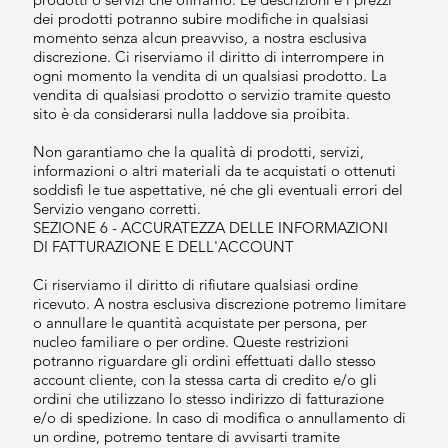
dei prodotti potranno subire modifiche in qualsiasi
momento senza alcun preavviso, a nostra esclusiva
discrezione. Ci riserviamo il diritto di interrompere in
ogni momento la vendita di un qualsiasi prodotto. La
vendita di qualsiasi prodotto o servizio tramite questo
sito è da considerarsi nulla laddove sia proibita.
Non garantiamo che la qualità di prodotti, servizi,
informazioni o altri materiali da te acquistati o ottenuti
soddisfi le tue aspettative, né che gli eventuali errori del
Servizio vengano corretti.
SEZIONE 6 - ACCURATEZZA DELLE INFORMAZIONI
DI FATTURAZIONE E DELL'ACCOUNT
Ci riserviamo il diritto di rifiutare qualsiasi ordine
ricevuto. A nostra esclusiva discrezione potremo limitare
o annullare le quantità acquistate per persona, per
nucleo familiare o per ordine. Queste restrizioni
potranno riguardare gli ordini effettuati dallo stesso
account cliente, con la stessa carta di credito e/o gli
ordini che utilizzano lo stesso indirizzo di fatturazione
e/o di spedizione. In caso di modifica o annullamento di
un ordine, potremo tentare di avvisarti tramite