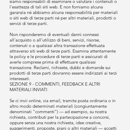
siamo responsabili di esaminare o valutare i contenuti o
l'esattezza di tali siti web. E non forniamo alcuna
garanzia né abbiamo alcuna responsabilità per materiali
o siti web di terze parti né per altri materiali, prodotti o
servizi di terze parti.
Non risponderemo di eventuali danni connessi
all'acquisto o all'utilizzo di beni, servizi, risorse,
contenuti o a qualsiasi altra transazione effettuata
attraverso siti web di terze parti. Esamina attentamente
le policy e le procedure di terze parti e assicurati di
averle comprese prima di effettuare qualsiasi
transazione. Reclami, richieste, dubbi e domande sui
prodotti di terze parti dovranno essere indirizzati ai terzi
interessati.
SEZIONE 9 - COMMENTI, FEEDBACK E ALTRI
MATERIALI INVIATI
Se ci invii online, via email, tramite posta ordinaria o in
altro modo determinati materiali (congiuntamente
denominati “commenti”) — ad esempio, su nostra
richiesta, contributi per la partecipazione a concorsi,
oppure senza una nostra richiesta, idee creative,
suggerimenti, proposte, piani o altri materiali — accetti