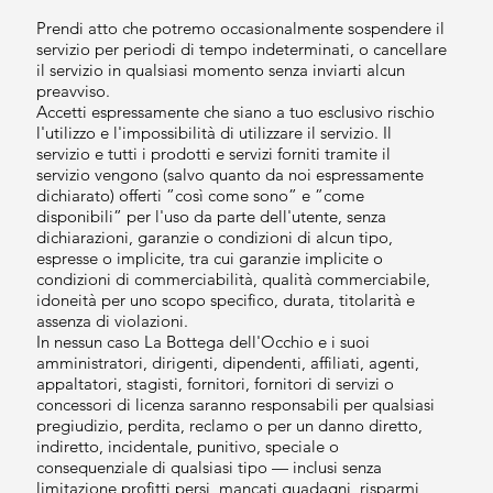
Prendi atto che potremo occasionalmente sospendere il
servizio per periodi di tempo indeterminati, o cancellare
il servizio in qualsiasi momento senza inviarti alcun
preavviso.
Accetti espressamente che siano a tuo esclusivo rischio
l'utilizzo e l'impossibilità di utilizzare il servizio. Il
servizio e tutti i prodotti e servizi forniti tramite il
servizio vengono (salvo quanto da noi espressamente
dichiarato) offerti ”così come sono” e ”come
disponibili” per l'uso da parte dell'utente, senza
dichiarazioni, garanzie o condizioni di alcun tipo,
espresse o implicite, tra cui garanzie implicite o
condizioni di commerciabilità, qualità commerciabile,
idoneità per uno scopo specifico, durata, titolarità e
assenza di violazioni.
In nessun caso La Bottega dell'Occhio e i suoi
amministratori, dirigenti, dipendenti, affiliati, agenti,
appaltatori, stagisti, fornitori, fornitori di servizi o
concessori di licenza saranno responsabili per qualsiasi
pregiudizio, perdita, reclamo o per un danno diretto,
indiretto, incidentale, punitivo, speciale o
consequenziale di qualsiasi tipo — inclusi senza
limitazione profitti persi, mancati guadagni, risparmi