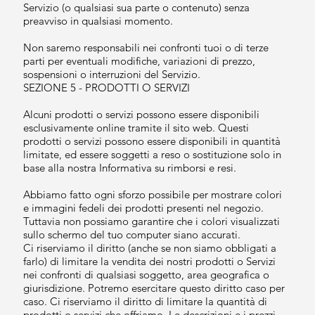
Servizio (o qualsiasi sua parte o contenuto) senza
preavviso in qualsiasi momento.
Non saremo responsabili nei confronti tuoi o di terze
parti per eventuali modifiche, variazioni di prezzo,
sospensioni o interruzioni del Servizio.
SEZIONE 5 - PRODOTTI O SERVIZI
Alcuni prodotti o servizi possono essere disponibili
esclusivamente online tramite il sito web. Questi
prodotti o servizi possono essere disponibili in quantità
limitate, ed essere soggetti a reso o sostituzione solo in
base alla nostra Informativa su rimborsi e resi.
Abbiamo fatto ogni sforzo possibile per mostrare colori
e immagini fedeli dei prodotti presenti nel negozio.
Tuttavia non possiamo garantire che i colori visualizzati
sullo schermo del tuo computer siano accurati.
Ci riserviamo il diritto (anche se non siamo obbligati a
farlo) di limitare la vendita dei nostri prodotti o Servizi
nei confronti di qualsiasi soggetto, area geografica o
giurisdizione. Potremo esercitare questo diritto caso per
caso. Ci riserviamo il diritto di limitare la quantità di
prodotti o servizi che offriamo. Le descrizioni e i prezzi