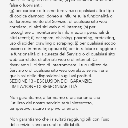
false o fuorvianti;
(g) per caricare o trasmettere virus o qualsiasi altro tipo
di codice dannoso idoneo a influire sulla funzionalità o
sul funzionamento del Servizio, di qualsiasi sito web
correlato, di altri siti web o di internet; (h) per
raccogliere o monitorare le informazioni personali di
altri utenti; (i) per spam, phishing, pharming, pretexting,
uso di spider, crawling o scraping; (j) per qualsiasi scopo
osceno o immorale; oppure (k) per intralciare o aggirare
le funzionalità di sicurezza del Servizio o di qualsiasi sito
web correlato, di altri siti web o di internet. Ci
riserviamo il diritto di interrompere il tuo utilizzo del
Servizio o di qualsiasi sito web correlato se violi una
qualsiasi delle disposizioni sugli usi proibiti.
SEZIONE 13 - ESCLUSIONE DI GARANZIE;
LIMITAZIONE DI RESPONSABILITÀ
Non garantiamo, affermiamo o dichiariamo che
l'utilizzo del nostro servizio sarà ininterrotto,
tempestivo, sicuro né privo di errori.
Non garantiamo che i risultati raggiungibili con l'uso
del servizio siano accurati o affidabili.