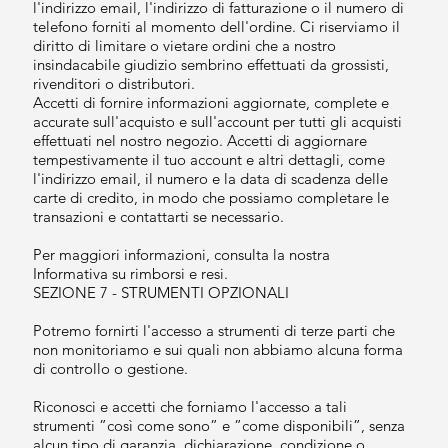
l'indirizzo email, l'indirizzo di fatturazione o il numero di
telefono forniti al momento dell'ordine. Ci riserviamo il
diritto di limitare o vietare ordini che a nostro
insindacabile giudizio sembrino effettuati da grossisti,
rivenditori o distributori.
Accetti di fornire informazioni aggiornate, complete e
accurate sull'acquisto e sull'account per tutti gli acquisti
effettuati nel nostro negozio. Accetti di aggiornare
tempestivamente il tuo account e altri dettagli, come
l'indirizzo email, il numero e la data di scadenza delle
carte di credito, in modo che possiamo completare le
transazioni e contattarti se necessario.
Per maggiori informazioni, consulta la nostra
Informativa su rimborsi e resi.
SEZIONE 7 - STRUMENTI OPZIONALI
Potremo fornirti l'accesso a strumenti di terze parti che
non monitoriamo e sui quali non abbiamo alcuna forma
di controllo o gestione.
Riconosci e accetti che forniamo l'accesso a tali
strumenti ”così come sono” e ”come disponibili”, senza
alcun tipo di garanzia, dichiarazione, condizione o