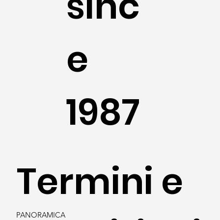
sinc
e
1987
Termini e
PANORAMICA