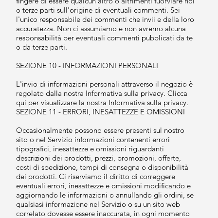
fingere di essere qualcun altro o altrimenti fuorviare noi
o terze parti sull'origine di eventuali commenti. Sei
l'unico responsabile dei commenti che invii e della loro
accuratezza. Non ci assumiamo e non avremo alcuna
responsabilità per eventuali commenti pubblicati da te
o da terze parti.
SEZIONE 10 - INFORMAZIONI PERSONALI
L'invio di informazioni personali attraverso il negozio è
regolato dalla nostra Informativa sulla privacy. Clicca
qui per visualizzare la nostra Informativa sulla privacy.
SEZIONE 11 - ERRORI, INESATTEZZE E OMISSIONI
Occasionalmente possono essere presenti sul nostro
sito o nel Servizio informazioni contenenti errori
tipografici, inesattezze e omissioni riguardanti
descrizioni dei prodotti, prezzi, promozioni, offerte,
costi di spedizione, tempi di consegna o disponibilità
dei prodotti. Ci riserviamo il diritto di correggere
eventuali errori, inesattezze e omissioni modificando e
aggiornando le informazioni o annullando gli ordini, se
qualsiasi informazione nel Servizio o su un sito web
correlato dovesse essere inaccurata, in ogni momento