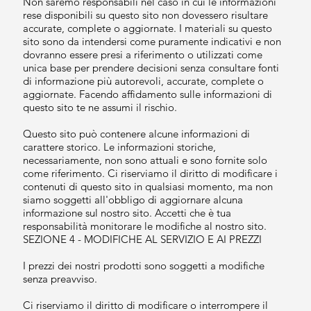
Non saremo responsabili nel caso in cui le informazioni
rese disponibili su questo sito non dovessero risultare
accurate, complete o aggiornate. I materiali su questo
sito sono da intendersi come puramente indicativi e non
dovranno essere presi a riferimento o utilizzati come
unica base per prendere decisioni senza consultare fonti
di informazione più autorevoli, accurate, complete o
aggiornate. Facendo affidamento sulle informazioni di
questo sito te ne assumi il rischio.
Questo sito può contenere alcune informazioni di
carattere storico. Le informazioni storiche,
necessariamente, non sono attuali e sono fornite solo
come riferimento. Ci riserviamo il diritto di modificare i
contenuti di questo sito in qualsiasi momento, ma non
siamo soggetti all'obbligo di aggiornare alcuna
informazione sul nostro sito. Accetti che è tua
responsabilità monitorare le modifiche al nostro sito.
SEZIONE 4 - MODIFICHE AL SERVIZIO E AI PREZZI
I prezzi dei nostri prodotti sono soggetti a modifiche
senza preavviso.
Ci riserviamo il diritto di modificare o interrompere il