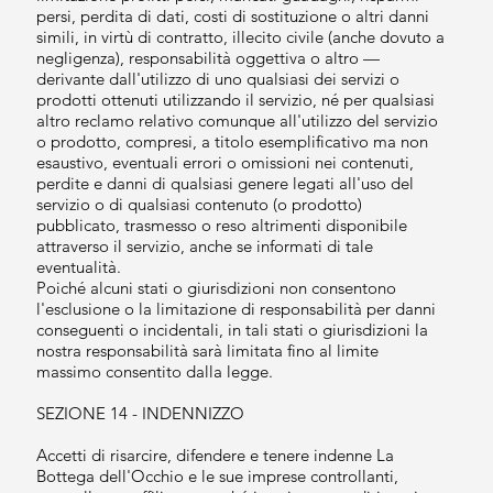
persi, perdita di dati, costi di sostituzione o altri danni
simili, in virtù di contratto, illecito civile (anche dovuto a
negligenza), responsabilità oggettiva o altro —
derivante dall'utilizzo di uno qualsiasi dei servizi o
prodotti ottenuti utilizzando il servizio, né per qualsiasi
altro reclamo relativo comunque all'utilizzo del servizio
o prodotto, compresi, a titolo esemplificativo ma non
esaustivo, eventuali errori o omissioni nei contenuti,
perdite e danni di qualsiasi genere legati all'uso del
servizio o di qualsiasi contenuto (o prodotto)
pubblicato, trasmesso o reso altrimenti disponibile
attraverso il servizio, anche se informati di tale
eventualità.
Poiché alcuni stati o giurisdizioni non consentono
l'esclusione o la limitazione di responsabilità per danni
conseguenti o incidentali, in tali stati o giurisdizioni la
nostra responsabilità sarà limitata fino al limite
massimo consentito dalla legge.
SEZIONE 14 - INDENNIZZO
Accetti di risarcire, difendere e tenere indenne La
Bottega dell'Occhio e le sue imprese controllanti,