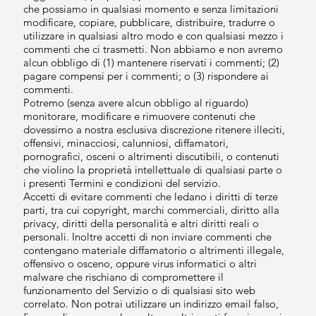
che possiamo in qualsiasi momento e senza limitazioni
modificare, copiare, pubblicare, distribuire, tradurre o
utilizzare in qualsiasi altro modo e con qualsiasi mezzo i
commenti che ci trasmetti. Non abbiamo e non avremo
alcun obbligo di (1) mantenere riservati i commenti; (2)
pagare compensi per i commenti; o (3) rispondere ai
commenti.
Potremo (senza avere alcun obbligo al riguardo)
monitorare, modificare e rimuovere contenuti che
dovessimo a nostra esclusiva discrezione ritenere illeciti,
offensivi, minacciosi, calunniosi, diffamatori,
pornografici, osceni o altrimenti discutibili, o contenuti
che violino la proprietà intellettuale di qualsiasi parte o
i presenti Termini e condizioni del servizio.
Accetti di evitare commenti che ledano i diritti di terze
parti, tra cui copyright, marchi commerciali, diritto alla
privacy, diritti della personalità e altri diritti reali o
personali. Inoltre accetti di non inviare commenti che
contengano materiale diffamatorio o altrimenti illegale,
offensivo o osceno, oppure virus informatici o altri
malware che rischiano di compromettere il
funzionamento del Servizio o di qualsiasi sito web
correlato. Non potrai utilizzare un indirizzo email falso,