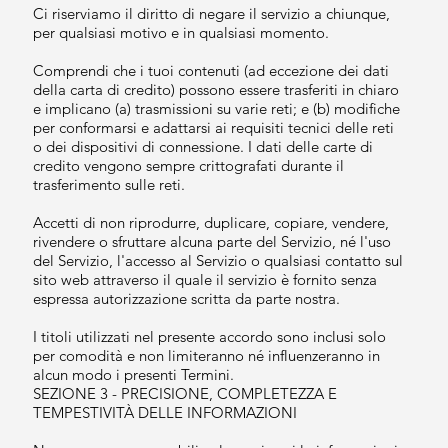
Ci riserviamo il diritto di negare il servizio a chiunque,
per qualsiasi motivo e in qualsiasi momento.
Comprendi che i tuoi contenuti (ad eccezione dei dati
della carta di credito) possono essere trasferiti in chiaro
e implicano (a) trasmissioni su varie reti; e (b) modifiche
per conformarsi e adattarsi ai requisiti tecnici delle reti
o dei dispositivi di connessione. I dati delle carte di
credito vengono sempre crittografati durante il
trasferimento sulle reti.
Accetti di non riprodurre, duplicare, copiare, vendere,
rivendere o sfruttare alcuna parte del Servizio, né l'uso
del Servizio, l'accesso al Servizio o qualsiasi contatto sul
sito web attraverso il quale il servizio è fornito senza
espressa autorizzazione scritta da parte nostra.
I titoli utilizzati nel presente accordo sono inclusi solo
per comodità e non limiteranno né influenzeranno in
alcun modo i presenti Termini.
SEZIONE 3 - PRECISIONE, COMPLETEZZA E
TEMPESTIVITÀ DELLE INFORMAZIONI