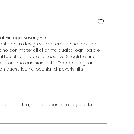
i vintage Beverly Hills.
sentano un design senza tempo che trasuda
no con materiali di prima qualità, ogni paio è
 tuo stile al livello successivo. Scegli tra una
pleteranno qualsiasi outfit. Preparati a girare la
 questi iconici occhiali di Beverly Hills.
ne di identità, non è necessario seguire le