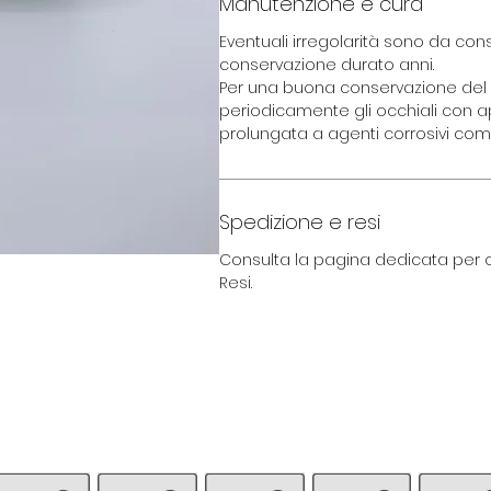
Manutenzione e cura
Eventuali irregolarità sono da con
conservazione durato anni.
Per una buona conservazione del 
periodicamente gli occhiali con ap
prolungata a agenti corrosivi com
Spedizione e resi
Consulta la pagina dedicata per c
Resi.