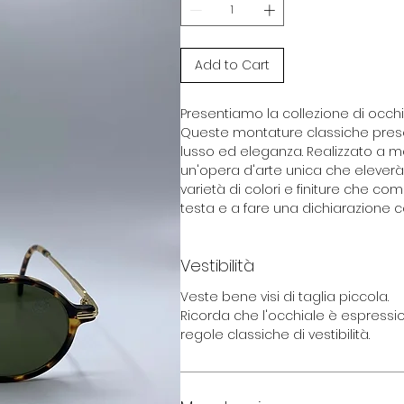
Add to Cart
Presentiamo la collezione di occhial
Queste montature classiche pre
lusso ed eleganza. Realizzato a ma
un'opera d'arte unica che eleverà il
varietà di colori e finiture che com
testa e a fare una dichiarazione con
Vestibilità
Veste bene visi di taglia piccola.
Ricorda che l'occhiale è espressio
regole classiche di vestibilità.