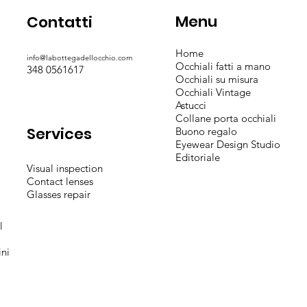
Menu
Contatti
Home
info@labottegadellocchio.com
Occhiali fatti a mano
348 0561617
Occhiali su misura
Occhiali Vintage
Astucci
Collane porta occhiali
Services
Buono regalo
Eyewear Design Studio
Editoriale
Visual inspection
Contact lenses
Glasses repair
l
ini