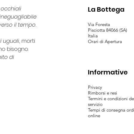
occhiali
La Bottega
 ineguagliabile
verso il tempo.
Via Foresta
Pisciotta 84066 (SA)
Italia
i uguali
, morti
Orari di Apertura
mo bisogno.
ito di
Informative
Privacy
Rimborsi e resi
Termini e condizioni de
servizio
Tempi di consegna ord
online