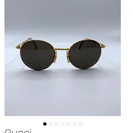
Gucci