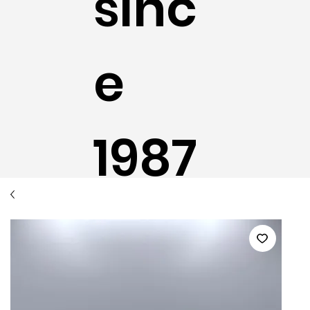
sinc
e
1987