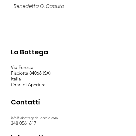
Benedetta G. Caputo
La Bottega
Via Foresta
Pisciotta 84066 (SA)
Italia
Orari di Apertura
Contatti
info@labottegadellocchio.com
348 0561617