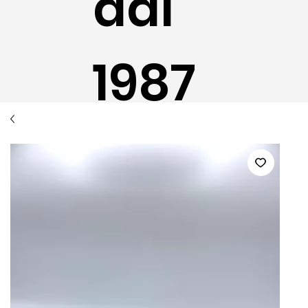
dal
1987