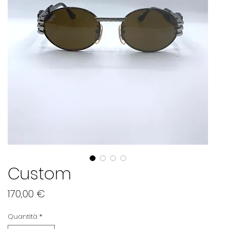
Custom
Prezzo
170,00 €
Quantità
*