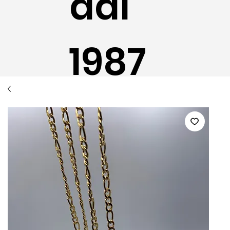
dal
1987