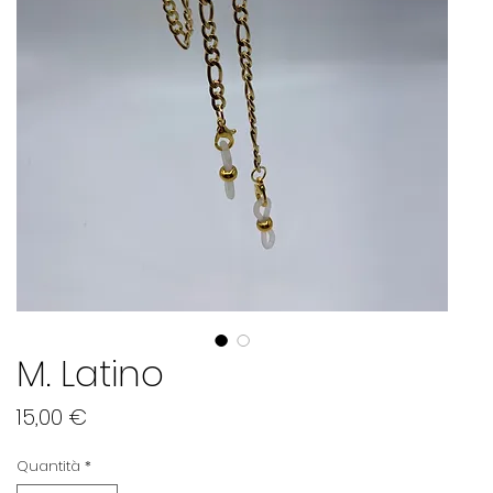
M. Latino
Prezzo
15,00 €
Quantità
*