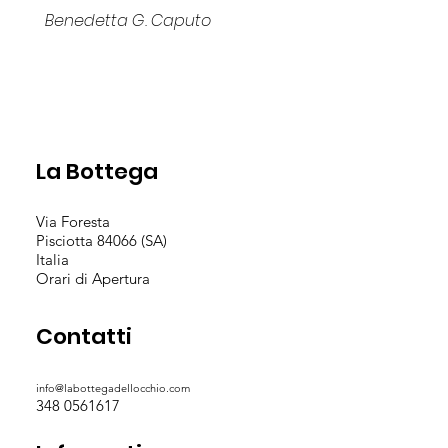
Benedetta G. Caputo
La Bottega
Via Foresta
Pisciotta 84066 (SA)
Italia
Orari di Apertura
Contatti
info@labottegadellocchio.com
348 0561617