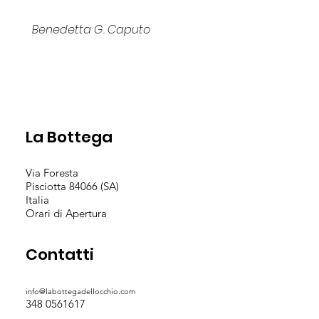
Benedetta G. Caputo
La Bottega
Via Foresta
Pisciotta 84066 (SA)
Italia
Orari di Apertura
Contatti
info@labottegadellocchio.com
348 0561617