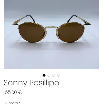
Sonny Posillipo
Prezzo
165,00 €
Quantità
*