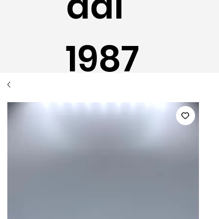
dal
1987