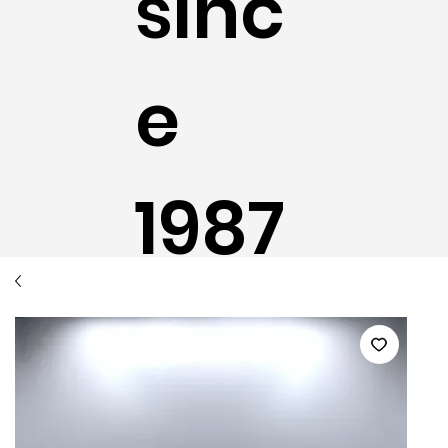
sinc
e
1987