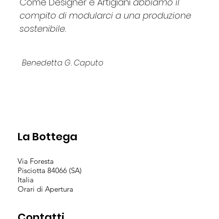
Come Designer e Artigiani
abbiamo il
compito di modularci a una produzione
sostenibile.
Benedetta G. Caputo
La Bottega
Via Foresta
Pisciotta 84066 (SA)
Italia
Orari di Apertura
Contatti