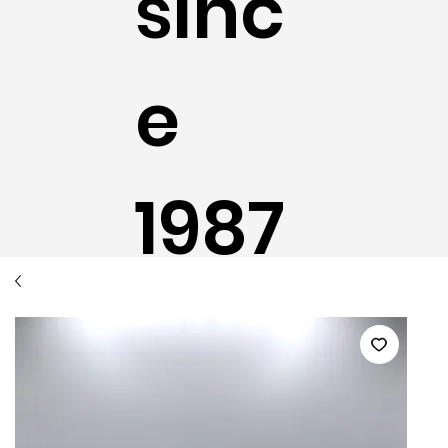
sinc
e
1987