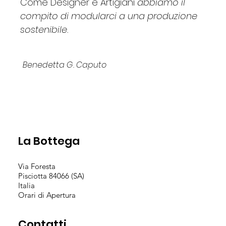
Come Designer e Artigiani
abbiamo il
compito di modularci a una produzione
sostenibile.
Benedetta G. Caputo
La Bottega
Via Foresta
Pisciotta 84066 (SA)
Italia
Orari di Apertura
Contatti