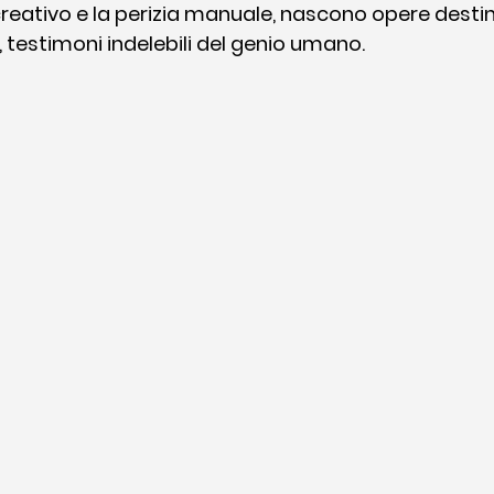
 creativo e la perizia manuale, nascono opere desti
 testimoni indelebili del genio umano.