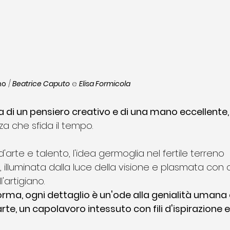
no
 /
 Beatrice Caputo
 e
Elisa Formicola
a di un pensiero creativo e di una mano eccellente,
za che sfida il tempo. 
arte e talento, l'idea germoglia nel fertile terreno 
 illuminata dalla luce della visione e plasmata con c
'artigiano. 
orma, ogni dettaglio è un'ode alla genialità umana 
arte, un capolavoro intessuto con fili d'ispirazione e 