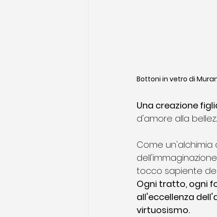
Bottoni in vetro di Mura
Una creazione figli
d'amore alla bellez
Come un'alchimia d'
dell'immaginazione,
tocco sapiente dell
Ogni tratto, ogni f
all'eccellenza dell'
virtuosismo.