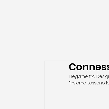
Conness
Il legame tra Design
"Insieme tessono le