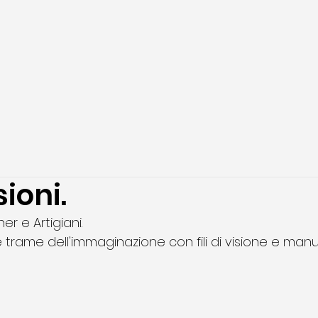
ioni.
er e Artigiani.
 trame dell'immaginazione con fili di visione e manua