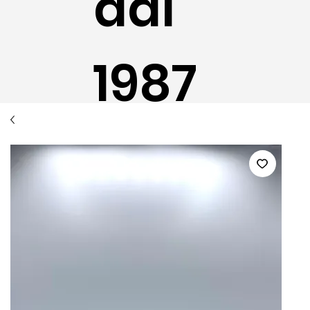
dal
1987