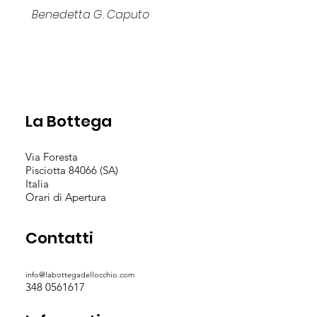
Benedetta G. Caputo
La Bottega
Via Foresta
Pisciotta 84066 (SA)
Italia
Orari di Apertura
Contatti
info@labottegadellocchio.com
348 0561617