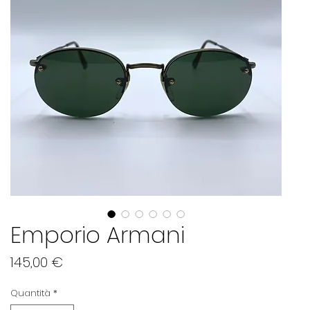
Emporio Armani
Prezzo
145,00 €
Quantità
*