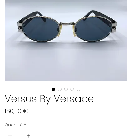
Versus By Versace
Prezzo
160,00 €
Quantità
*