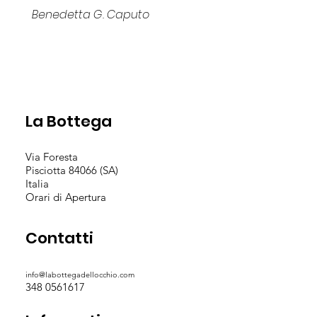
Benedetta G. Caputo
La Bottega
Via Foresta
Pisciotta 84066 (SA)
Italia
Orari di Apertura
Contatti
info@labottegadellocchio.com
348 0561617