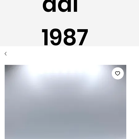
dal
1987