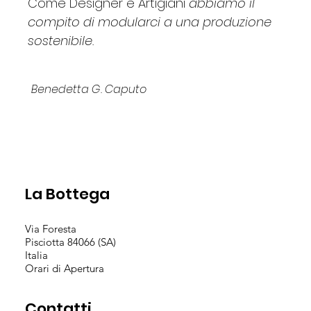
Come Designer e Artigiani
abbiamo il
compito di modularci a una produzione
sostenibile.
Benedetta G. Caputo
La Bottega
Via Foresta
Pisciotta 84066 (SA)
Italia
Orari di Apertura
Contatti