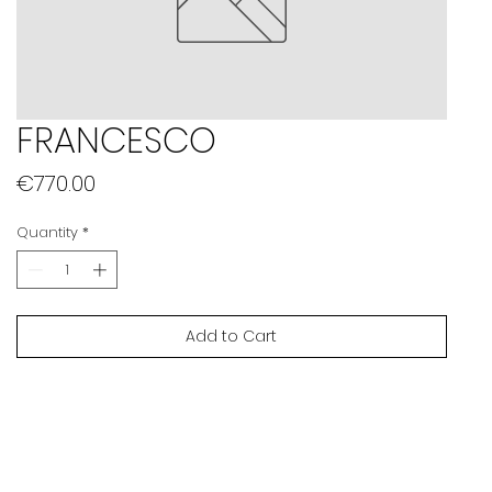
FRANCESCO
Price
€770.00
Quantity
*
Add to Cart