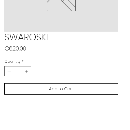
SWAROSKI
Price
€620.00
Quantity
*
Add to Cart