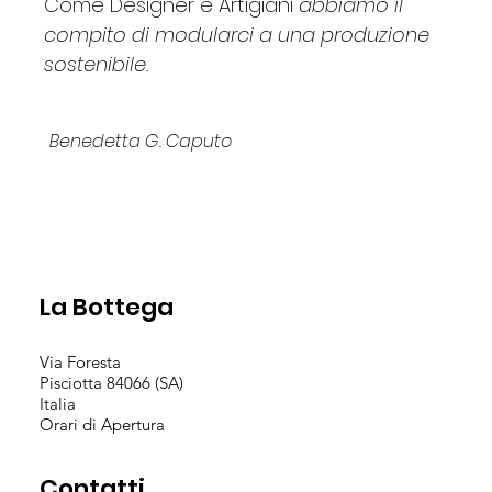
Come Designer e Artigiani
abbiamo il
compito di modularci a una produzione
sostenibile.
Benedetta G. Caputo
La Bottega
Via Foresta
Pisciotta 84066 (SA)
Italia
Orari di Apertura
Contatti