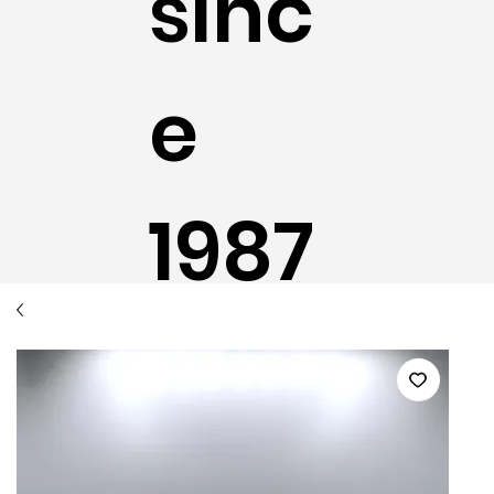
sinc
e
1987