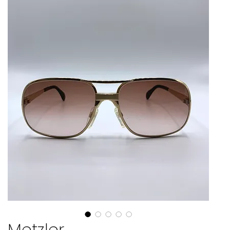
Metzler