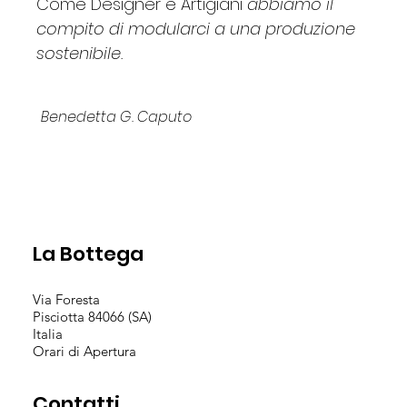
Come Designer e Artigiani
abbiamo il
compito di modularci a una produzione
sostenibile.
Benedetta G. Caputo
La Bottega
Via Foresta
Pisciotta 84066 (SA)
Italia
Orari di Apertura
Contatti